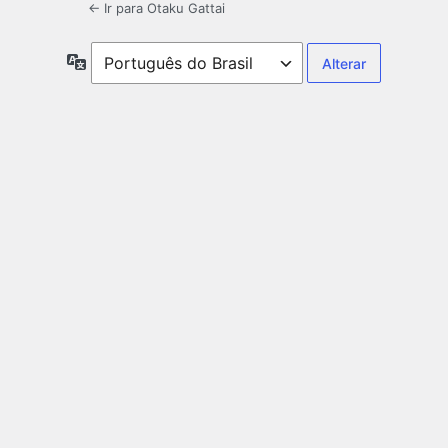
← Ir para Otaku Gattai
Idioma