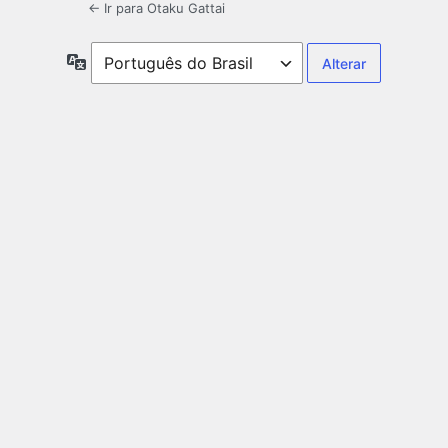
← Ir para Otaku Gattai
Idioma