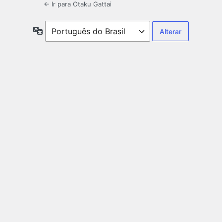
← Ir para Otaku Gattai
Idioma