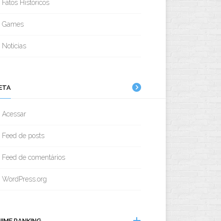
Fatos Históricos
Games
Noticias
ETA
Acessar
Feed de posts
Feed de comentários
WordPress.org
NIME RANKING