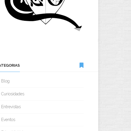
ATEGORIAS
Blog
Curiosidades
Entrevistas
Eventos