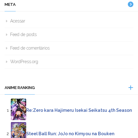
META
Acessar
Feed de posts
Feed de comentários
WordPress.org
ANIME RANKING
1
Re:Zero kara Hajimeru Isekai Seikatsu 4th Season
2
Steel Ball Run: JoJo no Kimyou na Bouken