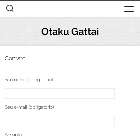
Skip
to
content
Otaku Gattai
Contato
Seu nome (obrigatório)
Seu e-mail (obrigatório)
Assunto