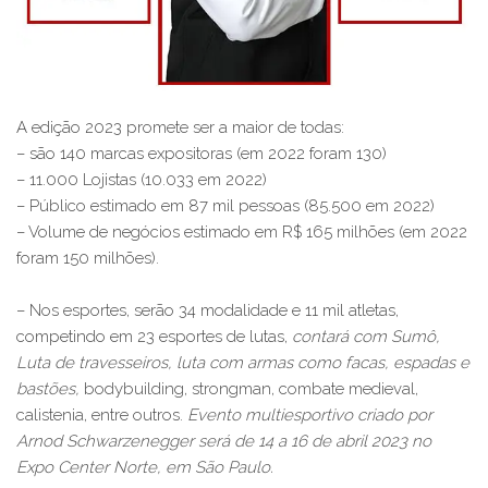
A edição 2023 promete ser a maior de todas:
– são 140 marcas expositoras (em 2022 foram 130)
– 11.000 Lojistas (10.033 em 2022)
– Público estimado em 87 mil pessoas (85.500 em 2022)
– Volume de negócios estimado em R$ 165 milhões (em 2022
foram 150 milhões).
– Nos esportes, serão 34 modalidade e 11 mil atletas,
competindo em 23 esportes de lutas,
contará com Sumô,
Luta de travesseiros, luta com armas como facas, espadas e
bastões,
bodybuilding, strongman, combate medieval,
calistenia, entre outros.
Evento multiesportivo criado por
Arnod Schwarzenegger será de 14 a 16 de abril 2023 no
Expo Center Norte, em São Paulo.