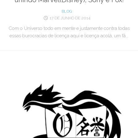
BLOG
17 DE JUNHO DE 2014
Com o Universo todo em mente e justamente contra todas
essas burocracias de licença aqui e licença acolá, um fã...