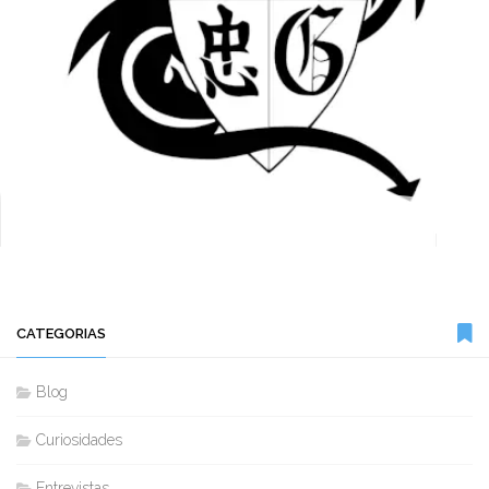
CATEGORIAS
Blog
Curiosidades
Entrevistas