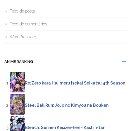
Feed de posts
Feed de comentários
WordPress.org
ANIME RANKING
1
Re:Zero kara Hajimeru Isekai Seikatsu 4th Season
2
Steel Ball Run: JoJo no Kimyou na Bouken
3
Bleach: Sennen Kessen-hen - Kashin-tan