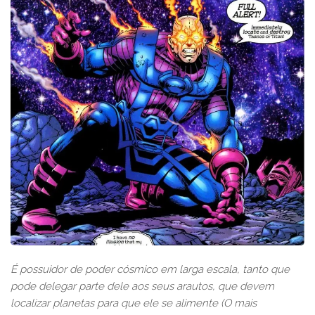
É possuidor de poder cósmico em larga escala, tanto que
pode delegar parte dele aos seus arautos, que devem
localizar planetas para que ele se alimente (O mais