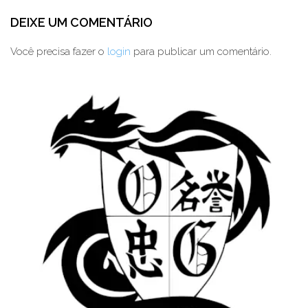
DEIXE UM COMENTÁRIO
Você precisa fazer o
login
para publicar um comentário.