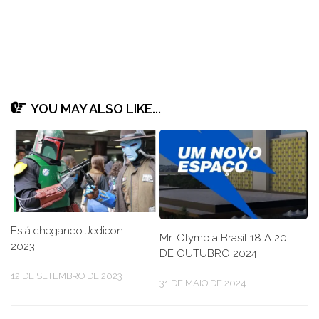
YOU MAY ALSO LIKE...
Está chegando Jedicon
Mr. Olympia Brasil 18 A 20
2023
DE OUTUBRO 2024
12 DE SETEMBRO DE 2023
31 DE MAIO DE 2024