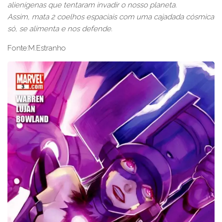
alienígenas que tentaram invadir o nosso planeta.
Assim, mata 2 coelhos espaciais com uma cajadada cósmica
só, se alimenta e nos defende.
Fonte:M.Estranho