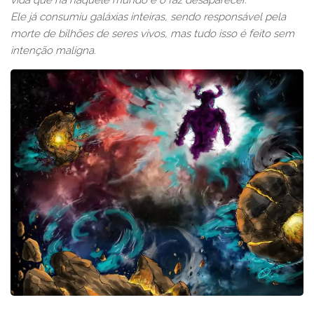
Ele já consumiu galáxias inteiras, sendo responsável pela
morte de bilhões de seres vivos, mas tudo isso é feito sem
intenção maligna.