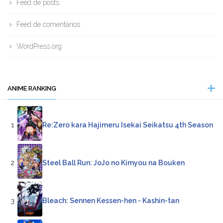
Feed de posts
Feed de comentários
WordPress.org
ANIME RANKING
1
Re:Zero kara Hajimeru Isekai Seikatsu 4th Season
2
Steel Ball Run: JoJo no Kimyou na Bouken
3
Bleach: Sennen Kessen-hen - Kashin-tan