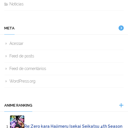
Noticias
META
Acessar
Feed de posts
Feed de comentários
WordPress.org
ANIME RANKING
1
Re:Zero kara Hajimeru Isekai Seikatsu 4th Season