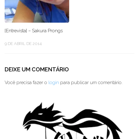
[Entrevista] – Sakura Prongs
9 DE ABRIL DE 2014
DEIXE UM COMENTÁRIO
Você precisa fazer o
login
para publicar um comentário.