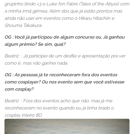
grupinho liindo <3 e Luke fon Fabre (Tales of the Abyss) com
a minha irmã gêmea. Além dos que já estão prontos mas
ainda não usei em eventos como o Hikaru Hitachiin e
Shouma Takakura.
OG : Você já participou de algum concurso ou, Já ganhou
algum prêmio? Se sim, qual?
Beatriz : Já participei de um desfile e apresentação pra ver
como é, mas não ganhei nada.
OG : As pessoas já te reconheceram fora dos eventos
como cosplayer? Ou nos evento sem que você estivesse
com cosplay?
Beatriz : Fora dos eventos acho que não, mas já me
reconheceram no evento quando eu já tinha tirado o
cosplay inteiro 8D.