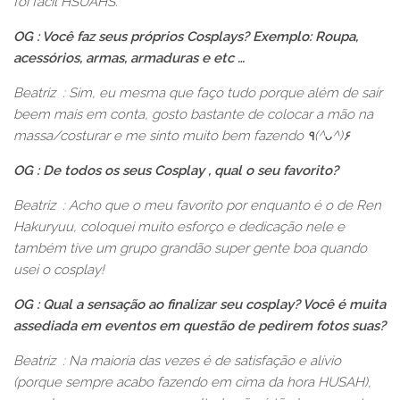
foi fácil HSUAHS.
OG : Você faz seus próprios Cosplays? Exemplo: Roupa,
acessórios, armas, armaduras e etc …
Beatriz : Sim, eu mesma que faço tudo porque além de sair
beem mais em conta, gosto bastante de colocar a mão na
massa/costurar e me sinto muito bem fazendo ٩
(^ᴗ^)
۶
OG : De todos os seus Cosplay , qual o seu favorito?
Beatriz : Acho que o meu favorito por enquanto é o de Ren
Hakuryuu, coloquei muito esforço e dedicação nele e
também tive um grupo grandão super gente boa quando
usei o cosplay!
OG : Qual a sensação ao finalizar seu cosplay? Você é muita
assediada em eventos em questão de pedirem fotos suas?
Beatriz : Na maioria das vezes é de satisfação e alívio
(porque sempre acabo fazendo em cima da hora HUSAH),