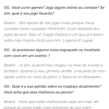
OG : Você curte games? Joga algum online ou console? Se
sim, qual é seu jogo favorito?
Beatriz : Siim apesar de não jogar muito porque meus
consoles foram roubados HSAHUSH. Gosto bastante dos
jogos da série Tales of, Fragile Dreams e um que já é beem
velho mas marcou muito pra mim, Legend of Legaia.
OG : Já aconteceu alguma coisa engraçado ou inusitada
com você em um evento ?
Beatriz : Já siim, já perdi meu chapéu no meio do evento e
também, durante o meu primeiro desfile, uma parte do meu
sapato soltou no meio do palco ;o; fiquei só no desespero.
OG : Qual é a sua opinião sobre os cosplays atualmente?
Você acha que eles melhores ou piores?
Beatriz : Acho que estão melhorando cada vez mais, até
porque as coisas estão mais acessíveis do que eram