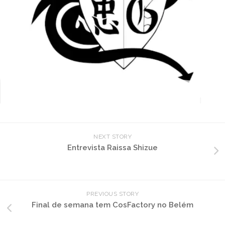
NEXT STORY
Entrevista Raissa Shizue
PREVIOUS STORY
Final de semana tem CosFactory no Belém