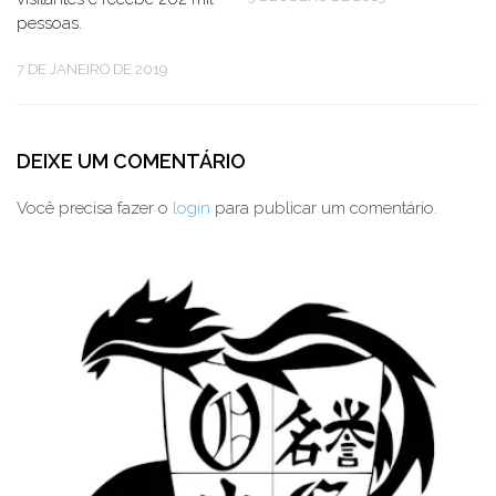
pessoas.
7 DE JANEIRO DE 2019
DEIXE UM COMENTÁRIO
Você precisa fazer o
login
para publicar um comentário.