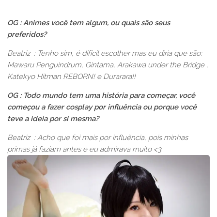
OG : Animes você tem algum, ou quais são seus
preferidos?
Beatriz : Tenho sim, é difícil escolher mas eu diria que são:
Mawaru Penguindrum, Gintama, Arakawa under the Bridge ,
Katekyo Hitman REBORN! e Durarara!!
OG : Todo mundo tem uma história para começar, você
começou a fazer cosplay por influência ou porque você
teve a ideia por si mesma?
Beatriz : Acho que foi mais por influência, pois minhas
primas já faziam antes e eu admirava muito <3