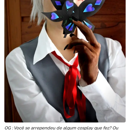
OG : Você se arrependeu de algum cosplay que fez? Ou