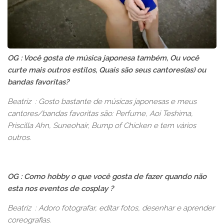
OG : Você gosta de música japonesa também, Ou você
curte mais outros estilos, Quais são seus cantores(as) ou
bandas favoritas?
Beatriz : Gosto bastante de músicas japonesas e meus
cantores/bandas favoritas são: Perfume, Aoi Teshima,
Priscilla Ahn, Suneohair, Bump of Chicken e tem vários
outros.
OG : Como hobby o que você gosta de fazer quando não
esta nos eventos de cosplay ?
Beatriz : Adoro fotografar, editar fotos, desenhar e aprender
coreografias.