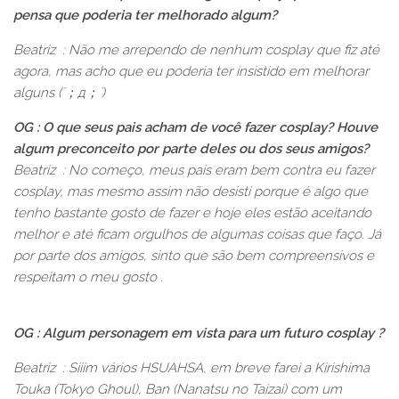
pensa que poderia ter melhorado algum?
Beatriz : Não me arrependo de nenhum cosplay que fiz até
agora, mas acho que eu poderia ter insistido em melhorar
alguns
(´
；д；
`)
OG : O que seus pais acham de você fazer cosplay? Houve
algum preconceito por parte deles ou dos seus amigos?
Beatriz : No começo, meus pais eram bem contra eu fazer
cosplay, mas mesmo assim não desisti porque é algo que
tenho bastante gosto de fazer e hoje eles estão aceitando
melhor e até ficam orgulhos de algumas coisas que faço. Já
por parte dos amigos, sinto que são bem compreensivos e
respeitam o meu gosto
.
OG : Algum personagem em vista para um futuro cosplay ?
Beatriz : Siiim vários HSUAHSA, em breve farei a Kirishima
Touka (Tokyo Ghoul), Ban (Nanatsu no Taizai) com um