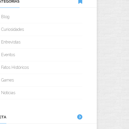
ATEGORIAS
Blog
Curiosidades
Entrevistas
Eventos
Fatos Históricos
Games
Noticias
ETA