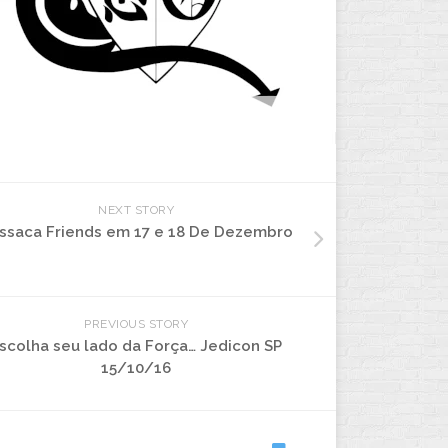
NEXT STORY
ssaca Friends em 17 e 18 De Dezembro
PREVIOUS STORY
scolha seu lado da Força… Jedicon SP
15/10/16