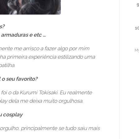
s?
1
 armaduras e etc …
mente me arrisco a fazer algo por mim
M
a primeira experiência estilizando uma
atilha.
 o seu favorito?
foi o da Kurumi Tokisaki. Eu realmente
ay dela me deixa muito orgulhosa.
eu cosplay
 orgulho, principalmente se tudo saiu mais