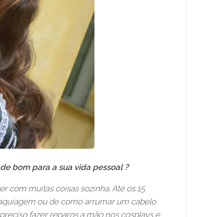
de bom para a sua vida pessoal ?
r com muitas coisas sozinha. Até os 15
 maquiagem ou de como arrumar um cabelo
preciso fazer reparos a mão nos cosplays e