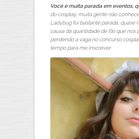
Você é muita parada em eventos, q
do cosplay, muita gente não conhec
Ladybug fui bastante parada, quase n
causa da quantidade de fãs que nos p
perdendo a vaga no concurso cospla
tempo para me inscrever.