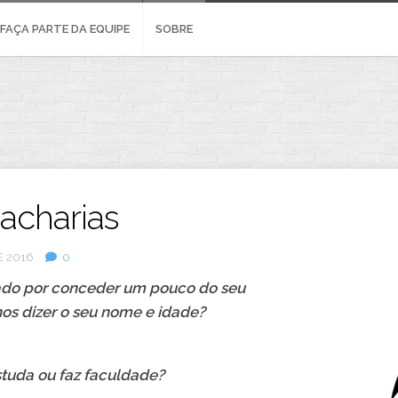
FAÇA PARTE DA EQUIPE
SOBRE
Zacharias
 2016
0
gado por conceder um pouco do seu
s dizer o seu nome e idade?
tuda ou faz faculdade?