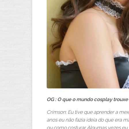
OG : O que o mundo cosplay trouxe 
Crimson: Eu tive que aprender a mexe
anos eu não fazia ideia do que era
ou como costurar. Algumas vezes eu 