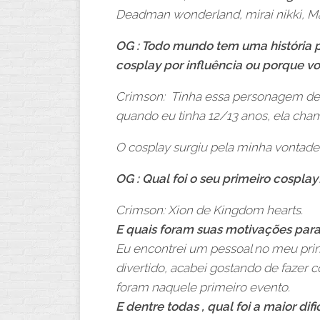
Deadman wonderland, mirai nikki, Ma
OG : Todo mundo tem uma história 
cosplay por influência ou porque vo
Crimson: Tinha essa personagem de
quando eu tinha 12/13 anos, ela cha
O cosplay surgiu pela minha vontade
OG : Qual foi o seu primeiro cosplay
Crimson: Xion de Kingdom hearts.
E quais foram suas motivações para 
Eu encontrei um pessoal no meu prim
divertido, acabei gostando de fazer c
foram naquele primeiro evento.
E dentre todas , qual foi a maior d