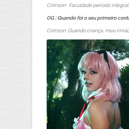
Crimson: Faculdade período integral.
OG : Quando foi o seu primeiro con
Crimson: Quando criança, meu irmão c