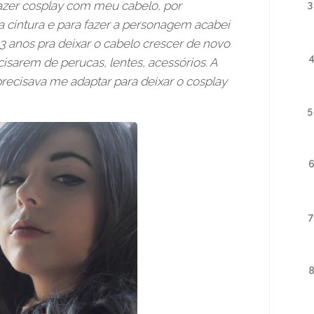
zer cosplay com meu cabelo, por
3
a cintura e para fazer a personagem acabei
3 anos pra deixar o cabelo crescer de novo
isarem de perucas, lentes, acessórios. A
precisava me adaptar para deixar o cosplay
5
7