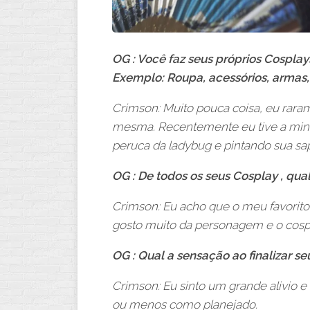
OG : Você faz seus próprios Cosplay
Exemplo: Roupa, acessórios, armas,
Crimson: Muito pouca coisa, eu rara
mesma. Recentemente eu tive a minh
peruca da ladybug e pintando sua sap
OG : De todos os seus Cosplay , qual
Crimson: Eu acho que o meu favorito 
gosto muito da personagem e o cospl
OG : Qual a sensação ao finalizar s
Crimson: Eu sinto um grande alivio e
ou menos como planejado.