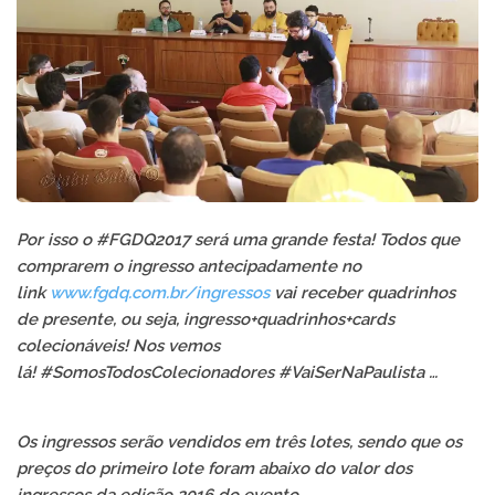
Por isso o #FGDQ2017 será uma grande festa! Todos que
comprarem o ingresso antecipadamente no
link
www.fgdq.com.br/ingressos
vai receber quadrinhos
de presente, ou seja, ingresso+quadrinhos+cards
colecionáveis! Nos vemos
lá! #SomosTodosColecionadores #VaiSerNaPaulista …
Os ingressos serão vendidos em três lotes, sendo que os
preços do primeiro lote foram abaixo do valor dos