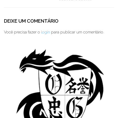
DEIXE UM COMENTÁRIO
Você precisa fazer o
login
para publicar um comentário.