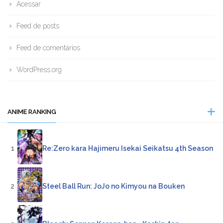
Acessar
Feed de posts
Feed de comentários
WordPress.org
ANIME RANKING
1
Re:Zero kara Hajimeru Isekai Seikatsu 4th Season
2
Steel Ball Run: JoJo no Kimyou na Bouken