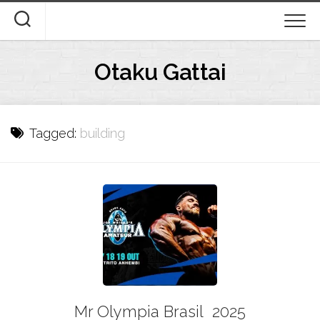
Skip
to
content
Otaku Gattai
Tagged:
building
Mr Olympia Brasil 2025