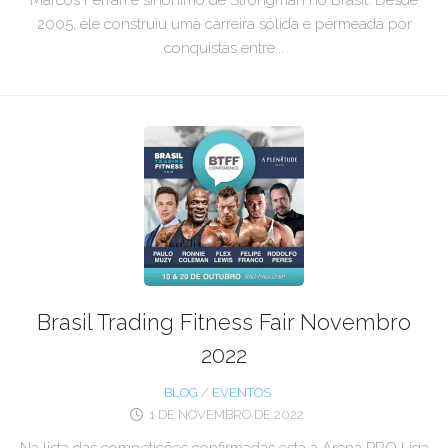
2005, ele construiu uma carreira sólida e permeada por
conquistas entre...
Brasil Trading Fitness Fair Novembro
2022
BLOG
/
EVENTOS
1 DE NOVEMBRO DE 2022
Na lista das competições confirmadas está a Arena PRO Liga