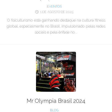
EVENTOS
1 DE AGOSTO DE 2025
O fisiculturismo está ganhando destaque na cultura fitness
global, especialmente no Brasil, impulsionado pelas redes
sociais e pela ênfase no...
Mr Olympia Brasil 2024
BLOG