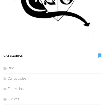
CATEGORIAS
Blog
Curiosidades
Entrevistas
Eventos