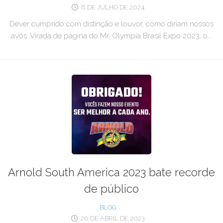
8 DE JULHO DE 2024
Dever cumprido com distinção e louvor, como diriam nossos
avós. Virada de página do Mr. Olympia Brasil Expo 2023, o...
Arnold South America 2023 bate recorde
de público
BLOG
20 DE ABRIL DE 2023