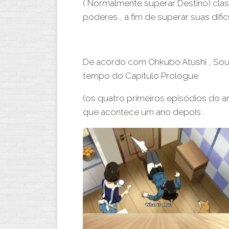
(
Normalmente superar Destino
) cl
poderes , a fim de superar suas difi
De acordo com Ohkubo Atushi , Soul
tempo do Capítulo Prologue
(os quatro primeiros episódios do ani
que acontece um ano depois .