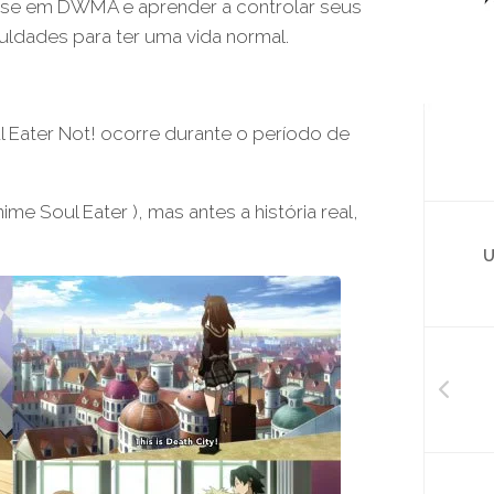
asse em DWMA e aprender a controlar seus
culdades para ter uma vida normal.
 Eater Not! ocorre durante o período de
me Soul Eater ), mas antes a história real,
U