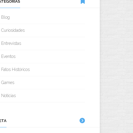
ATEGORIAS
Blog
Curiosidades
Entrevistas
Eventos
Fatos Históricos
Games
Noticias
ETA