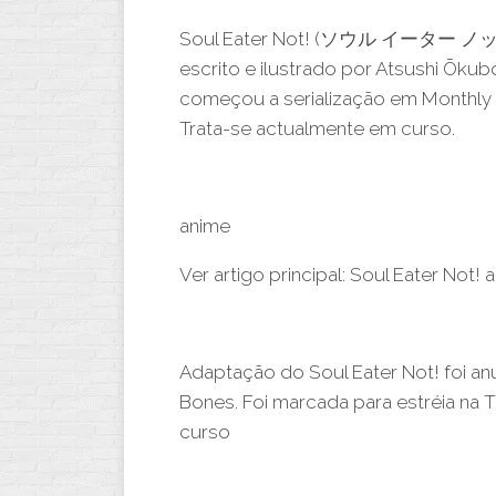
Soul Eater Not! (ソウル イーター ノット! 
escrito e ilustrado por Atsushi Ōkub
começou a serialização em Monthly 
Trata-se actualmente em curso.
anime
Ver artigo principal: Soul Eater Not! 
Adaptação do Soul Eater Not! foi a
Bones. Foi marcada para estréia na T
curso