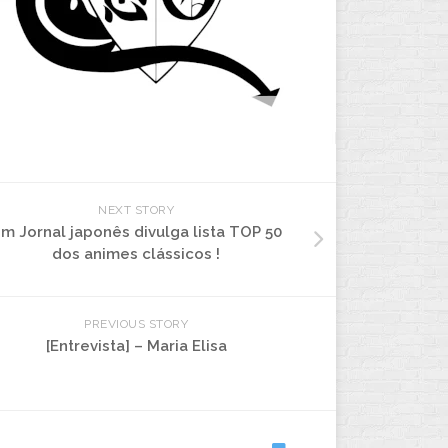
NEXT STORY
m Jornal japonês divulga lista TOP 50
dos animes clássicos !
PREVIOUS STORY
[Entrevista] – Maria Elisa