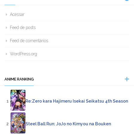
Acessar
Feed de posts
Feed de comentários
WordPress.org
ANIME RANKING
1
Re:Zero kara Hajimeru Isekai Seikatsu 4th Season
2
Steel Ball Run: JoJo no Kimyou na Bouken