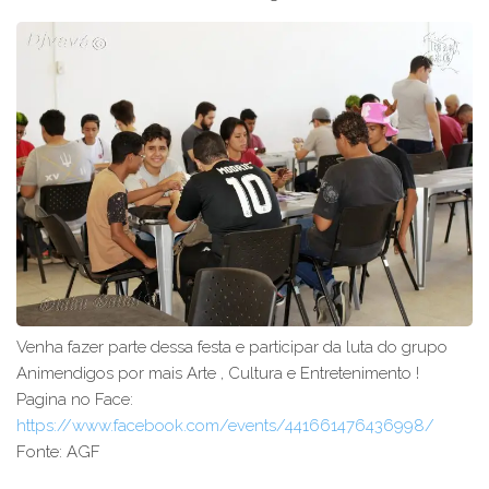
Venha fazer parte dessa festa e participar da luta do grupo
Animendigos por mais Arte , Cultura e Entretenimento !
Pagina no Face:
https://www.facebook.com/events/441661476436998/
Fonte: AGF